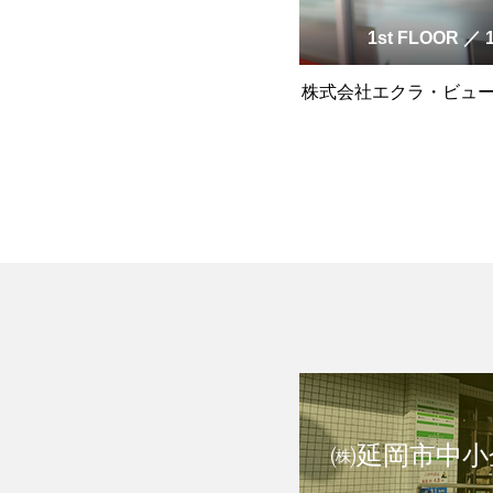
1st FLOOR ／ 
株式会社エクラ・ビュ
㈱延岡市中小