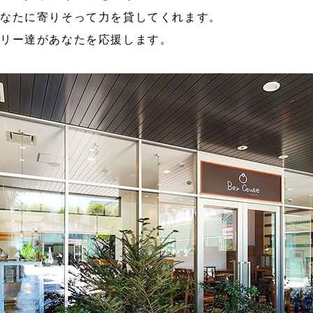
あなたに寄りそって力を貸してくれます。
エリー達があなたを応援します。