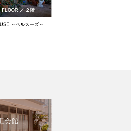
d FLOOR ／ ２階
EUSE ～ベルスーズ～
工会館