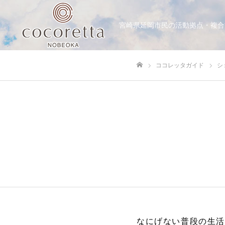
宮崎県延岡市民の活動拠点・複合
ココレッタガイド
シ
ホーム
なにげない普段の生