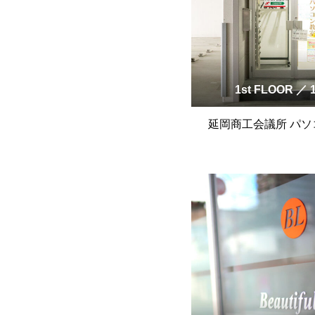
1st FLOOR ／ 
延岡商工会議所 パソ