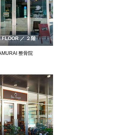
d FLOOR ／ ２階
AMURAI 整骨院