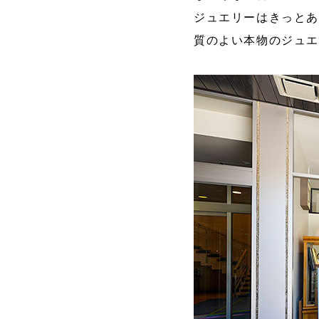
ジュエリーはきっと
質のよい本物のジュ